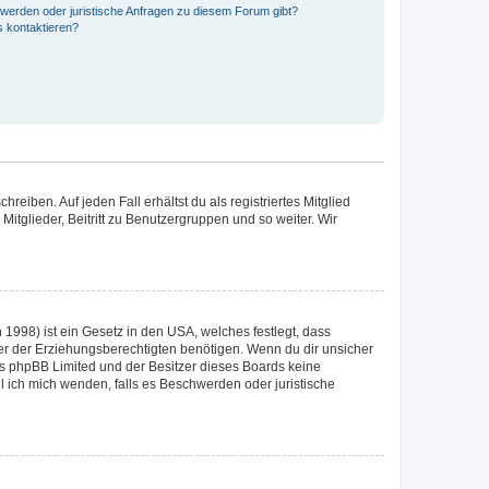
hwerden oder juristische Anfragen zu diesem Forum gibt?
s kontaktieren?
reiben. Auf jeden Fall erhältst du als registriertes Mitglied
Mitglieder, Beitritt zu Benutzergruppen und so weiter. Wir
1998) ist ein Gesetz in den USA, welches festlegt, dass
r der Erziehungsberechtigten benötigen. Wenn du dir unsicher
 dass phpBB Limited und der Besitzer dieses Boards keine
ll ich mich wenden, falls es Beschwerden oder juristische