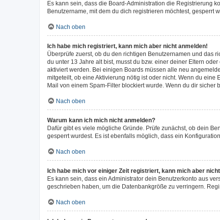
Es kann sein, dass die Board-Administration die Registrierung 
Benutzername, mit dem du dich registrieren möchtest, gesperrt w
Nach oben
Ich habe mich registriert, kann mich aber nicht anmelden!
Überprüfe zuerst, ob du den richtigen Benutzernamen und das r
du unter 13 Jahre alt bist, musst du bzw. einer deiner Eltern ode
aktiviert werden. Bei einigen Boards müssen alle neu angemeldete
mitgeteilt, ob eine Aktivierung nötig ist oder nicht. Wenn du ei
Mail von einem Spam-Filter blockiert wurde. Wenn du dir sicher 
Nach oben
Warum kann ich mich nicht anmelden?
Dafür gibt es viele mögliche Gründe. Prüfe zunächst, ob dein Be
gesperrt wurdest. Es ist ebenfalls möglich, dass ein Konfiguratio
Nach oben
Ich habe mich vor einiger Zeit registriert, kann mich aber ni
Es kann sein, dass ein Administrator dein Benutzerkonto aus ver
geschrieben haben, um die Datenbankgröße zu verringern. Regist
Nach oben