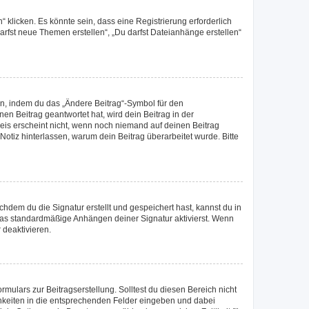
klicken. Es könnte sein, dass eine Registrierung erforderlich
darfst neue Themen erstellen“, „Du darfst Dateianhänge erstellen“
en, indem du das „Ändere Beitrag“-Symbol für den
en Beitrag geantwortet hat, wird dein Beitrag in der
eis erscheint nicht, wenn noch niemand auf deinen Beitrag
 Notiz hinterlassen, warum dein Beitrag überarbeitet wurde. Bitte
dem du die Signatur erstellt und gespeichert hast, kannst du in
das standardmäßige Anhängen deiner Signatur aktivierst. Wenn
 deaktivieren.
mulars zur Beitragserstellung. Solltest du diesen Bereich nicht
chkeiten in die entsprechenden Felder eingeben und dabei