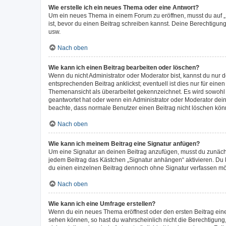
Wie erstelle ich ein neues Thema oder eine Antwort?
Um ein neues Thema in einem Forum zu eröffnen, musst du auf „Ne
ist, bevor du einen Beitrag schreiben kannst. Deine Berechtigung
usw.
Nach oben
Wie kann ich einen Beitrag bearbeiten oder löschen?
Wenn du nicht Administrator oder Moderator bist, kannst du nur 
entsprechenden Beitrag anklickst; eventuell ist dies nur für ein
Themenansicht als überarbeitet gekennzeichnet. Es wird sowohl 
geantwortet hat oder wenn ein Administrator oder Moderator deinen
beachte, dass normale Benutzer einen Beitrag nicht löschen kön
Nach oben
Wie kann ich meinem Beitrag eine Signatur anfügen?
Um eine Signatur an deinen Beitrag anzufügen, musst du zunächst
jedem Beitrag das Kästchen „Signatur anhängen“ aktivieren. Du
du einen einzelnen Beitrag dennoch ohne Signatur verfassen möc
Nach oben
Wie kann ich eine Umfrage erstellen?
Wenn du ein neues Thema eröffnest oder den ersten Beitrag eines 
sehen können, so hast du wahrscheinlich nicht die Berechtigung