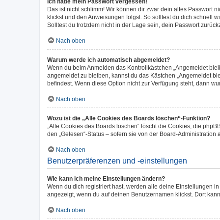
Ich habe mein Passwort vergessen!
Das ist nicht schlimm! Wir können dir zwar dein altes Passwort 
klickst und den Anweisungen folgst. So solltest du dich schnell
Solltest du trotzdem nicht in der Lage sein, dein Passwort zurüc
Nach oben
Warum werde ich automatisch abgemeldet?
Wenn du beim Anmelden das Kontrollkästchen „Angemeldet bleiben
angemeldet zu bleiben, kannst du das Kästchen „Angemeldet blei
befindest. Wenn diese Option nicht zur Verfügung steht, dann wu
Nach oben
Wozu ist die „Alle Cookies des Boards löschen“-Funktion?
„Alle Cookies des Boards löschen“ löscht die Cookies, die phpB
den „Gelesen“-Status – sofern sie von der Board-Administration
Nach oben
Benutzerpräferenzen und -einstellungen
Wie kann ich meine Einstellungen ändern?
Wenn du dich registriert hast, werden alle deine Einstellungen 
angezeigt, wenn du auf deinen Benutzernamen klickst. Dort kann
Nach oben