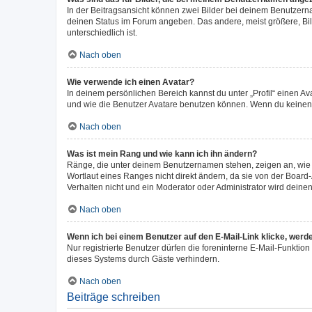
In der Beitragsansicht können zwei Bilder bei deinem Benutzerna
deinen Status im Forum angeben. Das andere, meist größere, Bild
unterschiedlich ist.
Nach oben
Wie verwende ich einen Avatar?
In deinem persönlichen Bereich kannst du unter „Profil“ einen 
und wie die Benutzer Avatare benutzen können. Wenn du keinen Av
Nach oben
Was ist mein Rang und wie kann ich ihn ändern?
Ränge, die unter deinem Benutzernamen stehen, zeigen an, wie v
Wortlaut eines Ranges nicht direkt ändern, da sie von der Board
Verhalten nicht und ein Moderator oder Administrator wird dein
Nach oben
Wenn ich bei einem Benutzer auf den E-Mail-Link klicke, werd
Nur registrierte Benutzer dürfen die foreninterne E-Mail-Funkti
dieses Systems durch Gäste verhindern.
Nach oben
Beiträge schreiben