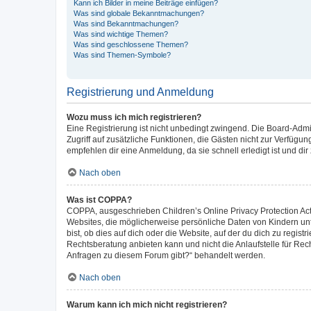
Kann ich Bilder in meine Beiträge einfügen?
Was sind globale Bekanntmachungen?
Was sind Bekanntmachungen?
Was sind wichtige Themen?
Was sind geschlossene Themen?
Was sind Themen-Symbole?
Registrierung und Anmeldung
Wozu muss ich mich registrieren?
Eine Registrierung ist nicht unbedingt zwingend. Die Board-Admini
Zugriff auf zusätzliche Funktionen, die Gästen nicht zur Verfügun
empfehlen dir eine Anmeldung, da sie schnell erledigt ist und dir z
Nach oben
Was ist COPPA?
COPPA, ausgeschrieben Children’s Online Privacy Protection Act 
Websites, die möglicherweise persönliche Daten von Kindern un
bist, ob dies auf dich oder die Website, auf der du dich zu regist
Rechtsberatung anbieten kann und nicht die Anlaufstelle für Rech
Anfragen zu diesem Forum gibt?“ behandelt werden.
Nach oben
Warum kann ich mich nicht registrieren?