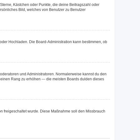
 Sterne, Kästchen oder Punkte, die deine Beitragszahl oder
ersönliches Bild, welches von Benutzer zu Benutzer
te oder Hochladen. Die Board-Administration kann bestimmen, ob
 Moderatoren und Administratoren. Normalerweise kannst du den
um deinen Rang zu erhöhen — die meisten Boards dulden dieses
ation freigeschaltet wurde. Diese Maßnahme soll den Missbrauch