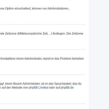
se Option einschaltest, können nur Administratoren,
de Zeitzone (Mitteleuropäische Zeit, ...) festlegen. Die Zeitzone
ch. Kontaktiere einen Administrator, damit er das Problem beheben
ggf. einen Board-Administrator, ob er das Sprachpaket, das du
en auf der Website von
phpBB Limited
oder auf
phpBB.de