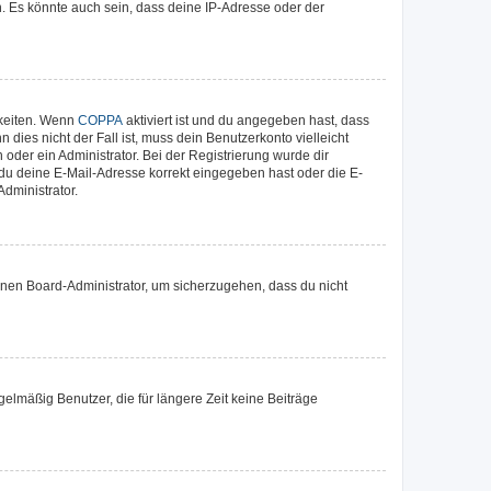
. Es könnte auch sein, dass deine IP-Adresse oder der
hkeiten. Wenn
COPPA
aktiviert ist und du angegeben hast, dass
dies nicht der Fall ist, muss dein Benutzerkonto vielleicht
oder ein Administrator. Bei der Registrierung wurde dir
b du deine E-Mail-Adresse korrekt eingegeben hast oder die E-
dministrator.
einen Board-Administrator, um sicherzugehen, dass du nicht
elmäßig Benutzer, die für längere Zeit keine Beiträge