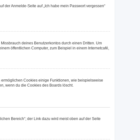
u auf der Anmelde-Seite auf „Ich habe mein Passwort vergessen“
n Missbrauch deines Benutzerkontos durch einen Dritten. Um
nem öffentlichen Computer, zum Beispiel in einem Internetcafé,
m ermöglichen Cookies einige Funktionen, wie beispielsweise
fen, wenn du die Cookies des Boards löscht.
ichen Bereich“; der Link dazu wird meist oben auf der Seite