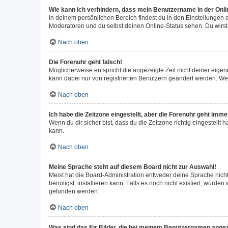
Wie kann ich verhindern, dass mein Benutzername in der Onli
In deinem persönlichen Bereich findest du in den Einstellungen
Moderatoren und du selbst deinen Online-Status sehen. Du wirst
Nach oben
Die Forenuhr geht falsch!
Möglicherweise entspricht die angezeigte Zeit nicht deiner eigene
kann dabei nur von registrierten Benutzern geändert werden. Wenn d
Nach oben
Ich habe die Zeitzone eingestellt, aber die Forenuhr geht imme
Wenn du dir sicher bist, dass du die Zeitzone richtig eingestellt 
kann.
Nach oben
Meine Sprache steht auf diesem Board nicht zur Auswahl!
Meist hat die Board-Administration entweder deine Sprache nicht
benötigst, installieren kann. Falls es noch nicht existiert, wür
gefunden werden.
Nach oben
Was sind das für Bilder, die bei meinem Benutzernamen ange