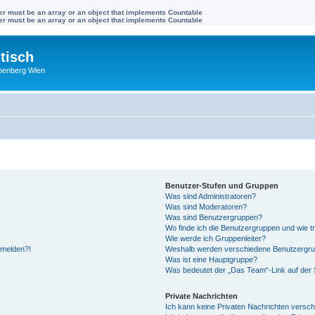
ter must be an array or an object that implements Countable
ter must be an array or an object that implements Countable
tisch
benberg Wien
Benutzer-Stufen und Gruppen
Was sind Administratoren?
Was sind Moderatoren?
Was sind Benutzergruppen?
Wo finde ich die Benutzergruppen und wie tr
Wie werde ich Gruppenleiter?
anmelden?!
Weshalb werden verschiedene Benutzergrupp
Was ist eine Hauptgruppe?
Was bedeutet der „Das Team“-Link auf der S
Private Nachrichten
Ich kann keine Privaten Nachrichten versch