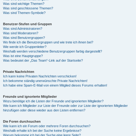
Was sind wichtige Themen?
Was sind geschlossene Themen?
Was sind Themen-Symbole?
Benutzer-Stufen und Gruppen
Was sind Administratoren?
Was sind Moderatoren?
Was sind Benutzergruppen?
Wo finde ich die Benutzergruppen und wie trete ich ihnen bei?
Wie werde ich Gruppenleiter?
Weshalb werden verschiedene Benutzergruppen farbig dargestellt?
Was ist eine Hauptgruppe?
Was bedeutet der „Das Team“-Link auf der Startseite?
Private Nachrichten
Ich kann keine Privaten Nachrichten verschicken!
Ich bekomme ständig unerwünschte Private Nachrichten!
Ich habe eine Spam-E-Mail von einem Mitglied dieses Forums erhalten!
Freunde und ignorierte Mitglieder
Wozu benötige ich die Listen der Freunde und ignorierten Mitglieder?
Wie kann ich Mitglieder zur Liste der Freunde oder zur Liste der ignorierten Mitglieder
hinzufügen oder diese wieder aus den Listen entfernen?
Die Foren durchsuchen
Wie kann ich ein Forum oder mehrere Foren durchsuchen?
Weshalb erhalte ich bei der Suche keine Ergebnisse?
Warum bekomme ich bei der Suche eine leere Seite?