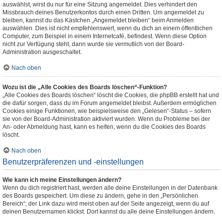
auswählst, wirst du nur für eine Sitzung angemeldet. Dies verhindert den
Missbrauch deines Benutzerkontos durch einen Dritten. Um angemeldet zu
bleiben, kannst du das Kästchen „Angemeldet bleiben“ beim Anmelden
auswählen. Dies ist nicht empfehlenswert, wenn du dich an einem öffentlichen
Computer, zum Beispiel in einem Internetcafé, befindest. Wenn diese Option
nicht zur Verfügung steht, dann wurde sie vermutlich von der Board-
Administration ausgeschaltet.
Nach oben
Wozu ist die „Alle Cookies des Boards löschen“-Funktion?
„Alle Cookies des Boards löschen“ löscht die Cookies, die phpBB erstellt hat und
die dafür sorgen, dass du im Forum angemeldet bleibst. Außerdem ermöglichen
Cookies einige Funktionen, wie beispielsweise den „Gelesen“-Status – sofern
sie von der Board-Administration aktiviert wurden. Wenn du Probleme bei der
An- oder Abmeldung hast, kann es helfen, wenn du die Cookies des Boards
löscht.
Nach oben
Benutzerpräferenzen und -einstellungen
Wie kann ich meine Einstellungen ändern?
Wenn du dich registriert hast, werden alle deine Einstellungen in der Datenbank
des Boards gespeichert. Um diese zu ändern, gehe in den „Persönlichen
Bereich“; der Link dazu wird meist oben auf der Seite angezeigt, wenn du auf
deinen Benutzernamen klickst. Dort kannst du alle deine Einstellungen ändern.