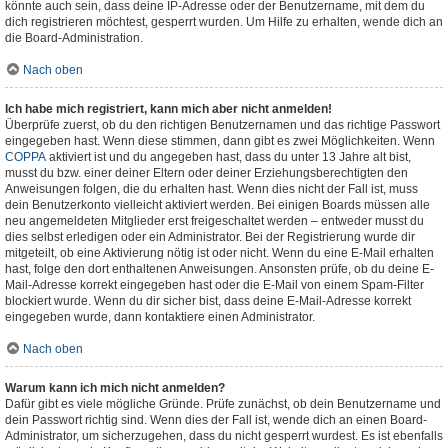
könnte auch sein, dass deine IP-Adresse oder der Benutzername, mit dem du
dich registrieren möchtest, gesperrt wurden. Um Hilfe zu erhalten, wende dich an
die Board-Administration.
Nach oben
Ich habe mich registriert, kann mich aber nicht anmelden!
Überprüfe zuerst, ob du den richtigen Benutzernamen und das richtige Passwort
eingegeben hast. Wenn diese stimmen, dann gibt es zwei Möglichkeiten. Wenn
COPPA
aktiviert ist und du angegeben hast, dass du unter 13 Jahre alt bist,
musst du bzw. einer deiner Eltern oder deiner Erziehungsberechtigten den
Anweisungen folgen, die du erhalten hast. Wenn dies nicht der Fall ist, muss
dein Benutzerkonto vielleicht aktiviert werden. Bei einigen Boards müssen alle
neu angemeldeten Mitglieder erst freigeschaltet werden – entweder musst du
dies selbst erledigen oder ein Administrator. Bei der Registrierung wurde dir
mitgeteilt, ob eine Aktivierung nötig ist oder nicht. Wenn du eine E-Mail erhalten
hast, folge den dort enthaltenen Anweisungen. Ansonsten prüfe, ob du deine E-
Mail-Adresse korrekt eingegeben hast oder die E-Mail von einem Spam-Filter
blockiert wurde. Wenn du dir sicher bist, dass deine E-Mail-Adresse korrekt
eingegeben wurde, dann kontaktiere einen Administrator.
Nach oben
Warum kann ich mich nicht anmelden?
Dafür gibt es viele mögliche Gründe. Prüfe zunächst, ob dein Benutzername und
dein Passwort richtig sind. Wenn dies der Fall ist, wende dich an einen Board-
Administrator, um sicherzugehen, dass du nicht gesperrt wurdest. Es ist ebenfalls