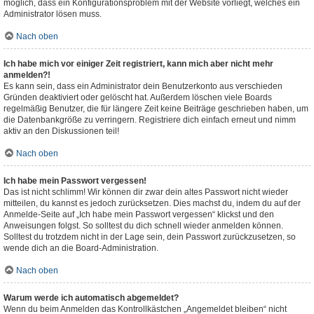
möglich, dass ein Konfigurationsproblem mit der Website vorliegt, welches ein
Administrator lösen muss.
Nach oben
Ich habe mich vor einiger Zeit registriert, kann mich aber nicht mehr
anmelden?!
Es kann sein, dass ein Administrator dein Benutzerkonto aus verschieden
Gründen deaktiviert oder gelöscht hat. Außerdem löschen viele Boards
regelmäßig Benutzer, die für längere Zeit keine Beiträge geschrieben haben, um
die Datenbankgröße zu verringern. Registriere dich einfach erneut und nimm
aktiv an den Diskussionen teil!
Nach oben
Ich habe mein Passwort vergessen!
Das ist nicht schlimm! Wir können dir zwar dein altes Passwort nicht wieder
mitteilen, du kannst es jedoch zurücksetzen. Dies machst du, indem du auf der
Anmelde-Seite auf „Ich habe mein Passwort vergessen“ klickst und den
Anweisungen folgst. So solltest du dich schnell wieder anmelden können.
Solltest du trotzdem nicht in der Lage sein, dein Passwort zurückzusetzen, so
wende dich an die Board-Administration.
Nach oben
Warum werde ich automatisch abgemeldet?
Wenn du beim Anmelden das Kontrollkästchen „Angemeldet bleiben“ nicht