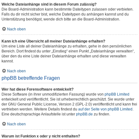
Welche Dateianhänge sind in diesem Forum zulässig?
Die Board-Administration kann bestimmte Dateitypen zulassen oder verbieten.
Falls du dir nicht sicher bist, welche Dateitypen du anhängen kannst und du
Unterstützung benötigst, wende dich bitte an die Board-Administration.
Nach oben
Kann ich eine Übersicht all meiner Dateianhänge erhalten?
Um eine Liste all deiner Dateianhänge zu erhalten, gehe in den persönlichen
Bereich. Dort findest du unter „Einstieg“ einen Punkt „Dateianhänge verwalten“,
über den du eine Liste deiner Dateianhänge erhalten und diese verwalten
kannst.
Nach oben
phpBB betreffende Fragen
Wer hat diese Forensoftware entwickelt?
Diese Software (in ihrer unmodifizierten Fassung) wurde von
phpBB Limited
entwickelt und veröffentlicht. Sie ist urheberrechtlich geschützt. Sie wurde unter
der GNU General Public License, Version 2 (GPL-2.0) veröffentlicht und kann frei
vertrieben werden. Weitere Details findest du
auf der Seite von phpBB Limited
.
Eine deutschsprachige Anlaufstelle ist unter
phpBB.de
zu finden.
Nach oben
Warum ist Funktion x oder y nicht enthalten?