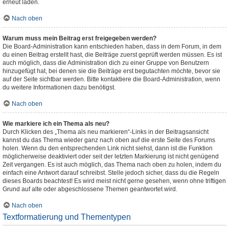
erneut laden.
Nach oben
Warum muss mein Beitrag erst freigegeben werden?
Die Board-Administration kann entschieden haben, dass in dem Forum, in dem
du einen Beitrag erstellt hast, die Beiträge zuerst geprüft werden müssen. Es ist
auch möglich, dass die Administration dich zu einer Gruppe von Benutzern
hinzugefügt hat, bei denen sie die Beiträge erst begutachten möchte, bevor sie
auf der Seite sichtbar werden. Bitte kontaktiere die Board-Administration, wenn
du weitere Informationen dazu benötigst.
Nach oben
Wie markiere ich ein Thema als neu?
Durch Klicken des „Thema als neu markieren“-Links in der Beitragsansicht
kannst du das Thema wieder ganz nach oben auf die erste Seite des Forums
holen. Wenn du den entsprechenden Link nicht siehst, dann ist die Funktion
möglicherweise deaktiviert oder seit der letzten Markierung ist nicht genügend
Zeit vergangen. Es ist auch möglich, das Thema nach oben zu holen, indem du
einfach eine Antwort darauf schreibst. Stelle jedoch sicher, dass du die Regeln
dieses Boards beachtest! Es wird meist nicht gerne gesehen, wenn ohne triftigen
Grund auf alte oder abgeschlossene Themen geantwortet wird.
Nach oben
Textformatierung und Thementypen