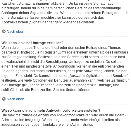
Kästchen „Signatur anhängen“ aktivieren. Du kannst eine Signatur auch
hinzufügen, indem du in deinem persönlichen Bereich das standardmäßige
Anhängen deiner Signatur aktivierst. Wenn du einen einzelnen Beitrag dennoch
ohne Signatur verfassen möchtest, so kannst du dort einfach das
Kontrollkästchen „Signatur anhängen“ wieder deaktivieren.
Nach oben
Wie kann ich eine Umfrage erstellen?
Wenn du ein neues Thema eröffnest oder den ersten Beitrag eines Themas
bearbeitest, findest du ein Register „Umfrage erstellen“ unterhalb des Formulars
zur Beitragserstellung. Solltest du diesen Bereich nicht sehen können, so hast
du wahrscheinlich nicht die Berechtigung, Umfragen zu erstellen. Du solltest
einen Titel und mindestens zwei Antwortmöglichkeiten in die entsprechenden
Felder eingeben und dabei sicherstellen, dass jede Antwortmöglichkeit in einer
eigenen Zeile steht. Du kannst auch unter „Auswahlmöglichkeiten pro Benutzer“
festlegen, wie viele Optionen ein Benutzer auswählen kann, welches Zeitlimit für
die Umfrage gilt (0 bedeutet dabei eine zeitlich unbegrenzte Umfrage) und
schließlich, ob die Benutzer ihre Stimme ändern können.
Nach oben
Wieso kann ich nicht mehr Antwortmöglichkeiten erstellen?
Die maximal zulässige Anzahl von Antwortmöglichkeiten wird durch die Board-
Administration festgelegt. Wenn du glaubst, mehr Antwortmöglichkeiten als
zugelassen zu benötigen, kontaktiere einen Administrator.