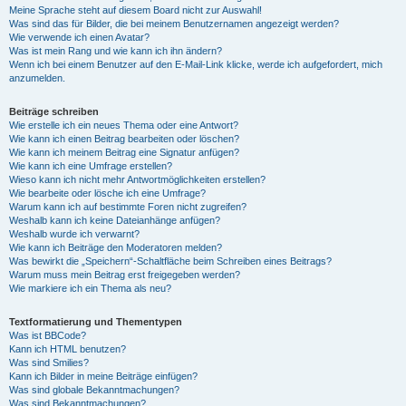
Meine Sprache steht auf diesem Board nicht zur Auswahl!
Was sind das für Bilder, die bei meinem Benutzernamen angezeigt werden?
Wie verwende ich einen Avatar?
Was ist mein Rang und wie kann ich ihn ändern?
Wenn ich bei einem Benutzer auf den E-Mail-Link klicke, werde ich aufgefordert, mich
anzumelden.
Beiträge schreiben
Wie erstelle ich ein neues Thema oder eine Antwort?
Wie kann ich einen Beitrag bearbeiten oder löschen?
Wie kann ich meinem Beitrag eine Signatur anfügen?
Wie kann ich eine Umfrage erstellen?
Wieso kann ich nicht mehr Antwortmöglichkeiten erstellen?
Wie bearbeite oder lösche ich eine Umfrage?
Warum kann ich auf bestimmte Foren nicht zugreifen?
Weshalb kann ich keine Dateianhänge anfügen?
Weshalb wurde ich verwarnt?
Wie kann ich Beiträge den Moderatoren melden?
Was bewirkt die „Speichern“-Schaltfläche beim Schreiben eines Beitrags?
Warum muss mein Beitrag erst freigegeben werden?
Wie markiere ich ein Thema als neu?
Textformatierung und Thementypen
Was ist BBCode?
Kann ich HTML benutzen?
Was sind Smilies?
Kann ich Bilder in meine Beiträge einfügen?
Was sind globale Bekanntmachungen?
Was sind Bekanntmachungen?