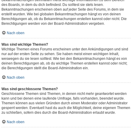
Bekanntmachungen beinhalten meist wichtige Informationen zu dem Bereich
des Boards, in dem du dich befindest. Du solltest sie stets lesen.
Bekanntmachungen erscheinen oben auf jeder Seite des Forums, in dem sie
erstellt wurden. Wie bei globalen Bekanntmachungen hängt es von deinen
Berechtigungen ab, ob du Bekanntmachungen erstellen kannst oder nicht. Die
Berechtigungen werden von der Board-Administration vergeben.
Nach oben
Was sind wichtige Themen?
Wichtige Themen eines Forums erscheinen unter den Ankündigungen und sind
nur auf der ersten Seite zu sehen. Sie haben meist einen wichtigen Inhalt,
weswegen du sie lesen solltest. Wie bei den Bekanntmachungen hängt es von
deinen Berechtigungen ab, ob du wichtige Themen erstellen kannst oder nicht;
die Berechtigungen stellt die Board-Administration ein.
Nach oben
Was sind geschlossene Themen?
Geschlossene Themen sind Themen, in denen nicht mehr geantwortet werden
kann und bei denen eine laufende Umfrage, falls vorhanden, beendet wurde.
Themen können aus vielen Gründen durch einen Moderator oder Administrator
gesperrt werden. Eventuell hast du auch die Möglichkeit, deine eigenen Themen
zu schließen, sofern dies durch die Board-Administration erlaubt wurde.
Nach oben