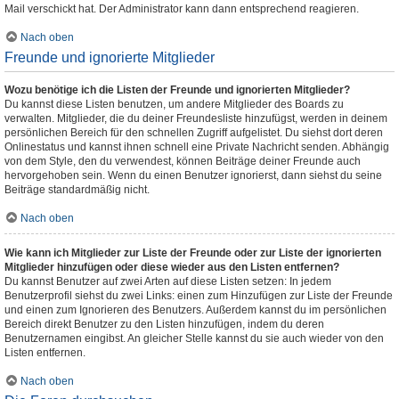
Mail verschickt hat. Der Administrator kann dann entsprechend reagieren.
Nach oben
Freunde und ignorierte Mitglieder
Wozu benötige ich die Listen der Freunde und ignorierten Mitglieder?
Du kannst diese Listen benutzen, um andere Mitglieder des Boards zu
verwalten. Mitglieder, die du deiner Freundesliste hinzufügst, werden in deinem
persönlichen Bereich für den schnellen Zugriff aufgelistet. Du siehst dort deren
Onlinestatus und kannst ihnen schnell eine Private Nachricht senden. Abhängig
von dem Style, den du verwendest, können Beiträge deiner Freunde auch
hervorgehoben sein. Wenn du einen Benutzer ignorierst, dann siehst du seine
Beiträge standardmäßig nicht.
Nach oben
Wie kann ich Mitglieder zur Liste der Freunde oder zur Liste der ignorierten
Mitglieder hinzufügen oder diese wieder aus den Listen entfernen?
Du kannst Benutzer auf zwei Arten auf diese Listen setzen: In jedem
Benutzerprofil siehst du zwei Links: einen zum Hinzufügen zur Liste der Freunde
und einen zum Ignorieren des Benutzers. Außerdem kannst du im persönlichen
Bereich direkt Benutzer zu den Listen hinzufügen, indem du deren
Benutzernamen eingibst. An gleicher Stelle kannst du sie auch wieder von den
Listen entfernen.
Nach oben