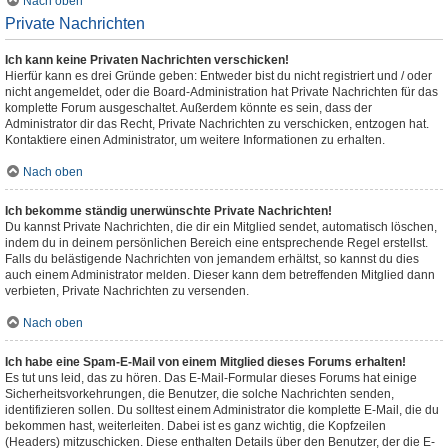
Nach oben
Private Nachrichten
Ich kann keine Privaten Nachrichten verschicken!
Hierfür kann es drei Gründe geben: Entweder bist du nicht registriert und / oder
nicht angemeldet, oder die Board-Administration hat Private Nachrichten für das
komplette Forum ausgeschaltet. Außerdem könnte es sein, dass der
Administrator dir das Recht, Private Nachrichten zu verschicken, entzogen hat.
Kontaktiere einen Administrator, um weitere Informationen zu erhalten.
Nach oben
Ich bekomme ständig unerwünschte Private Nachrichten!
Du kannst Private Nachrichten, die dir ein Mitglied sendet, automatisch löschen,
indem du in deinem persönlichen Bereich eine entsprechende Regel erstellst.
Falls du belästigende Nachrichten von jemandem erhältst, so kannst du dies
auch einem Administrator melden. Dieser kann dem betreffenden Mitglied dann
verbieten, Private Nachrichten zu versenden.
Nach oben
Ich habe eine Spam-E-Mail von einem Mitglied dieses Forums erhalten!
Es tut uns leid, das zu hören. Das E-Mail-Formular dieses Forums hat einige
Sicherheitsvorkehrungen, die Benutzer, die solche Nachrichten senden,
identifizieren sollen. Du solltest einem Administrator die komplette E-Mail, die du
bekommen hast, weiterleiten. Dabei ist es ganz wichtig, die Kopfzeilen
(Headers) mitzuschicken. Diese enthalten Details über den Benutzer, der die E-