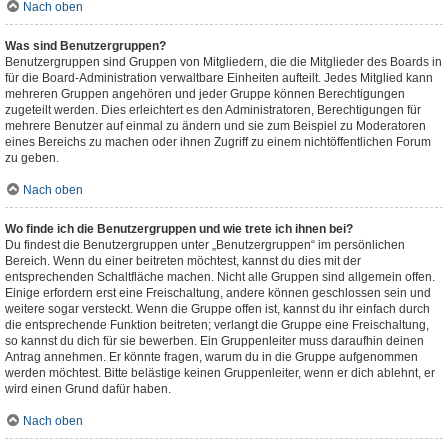
Nach oben
Was sind Benutzergruppen?
Benutzergruppen sind Gruppen von Mitgliedern, die die Mitglieder des Boards in
für die Board-Administration verwaltbare Einheiten aufteilt. Jedes Mitglied kann
mehreren Gruppen angehören und jeder Gruppe können Berechtigungen
zugeteilt werden. Dies erleichtert es den Administratoren, Berechtigungen für
mehrere Benutzer auf einmal zu ändern und sie zum Beispiel zu Moderatoren
eines Bereichs zu machen oder ihnen Zugriff zu einem nichtöffentlichen Forum
zu geben.
Nach oben
Wo finde ich die Benutzergruppen und wie trete ich ihnen bei?
Du findest die Benutzergruppen unter „Benutzergruppen“ im persönlichen
Bereich. Wenn du einer beitreten möchtest, kannst du dies mit der
entsprechenden Schaltfläche machen. Nicht alle Gruppen sind allgemein offen.
Einige erfordern erst eine Freischaltung, andere können geschlossen sein und
weitere sogar versteckt. Wenn die Gruppe offen ist, kannst du ihr einfach durch
die entsprechende Funktion beitreten; verlangt die Gruppe eine Freischaltung,
so kannst du dich für sie bewerben. Ein Gruppenleiter muss daraufhin deinen
Antrag annehmen. Er könnte fragen, warum du in die Gruppe aufgenommen
werden möchtest. Bitte belästige keinen Gruppenleiter, wenn er dich ablehnt, er
wird einen Grund dafür haben.
Nach oben