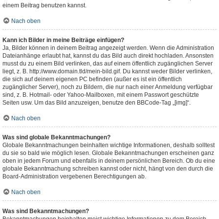
einem Beitrag benutzen kannst.
Nach oben
Kann ich Bilder in meine Beiträge einfügen?
Ja, Bilder können in deinem Beitrag angezeigt werden. Wenn die Administration
Dateianhänge erlaubt hat, kannst du das Bild auch direkt hochladen. Ansonsten
musst du zu einem Bild verlinken, das auf einem öffentlich zugänglichen Server
liegt, z. B. http://www.domain.tld/mein-bild.gif. Du kannst weder Bilder verlinken,
die sich auf deinem eigenen PC befinden (außer es ist ein öffentlich
zugänglicher Server), noch zu Bildern, die nur nach einer Anmeldung verfügbar
sind, z. B. Hotmail- oder Yahoo-Mailboxen, mit einem Passwort geschützte
Seiten usw. Um das Bild anzuzeigen, benutze den BBCode-Tag „[img]“.
Nach oben
Was sind globale Bekanntmachungen?
Globale Bekanntmachungen beinhalten wichtige Informationen, deshalb solltest
du sie so bald wie möglich lesen. Globale Bekanntmachungen erscheinen ganz
oben in jedem Forum und ebenfalls in deinem persönlichen Bereich. Ob du eine
globale Bekanntmachung schreiben kannst oder nicht, hängt von den durch die
Board-Administration vergebenen Berechtigungen ab.
Nach oben
Was sind Bekanntmachungen?