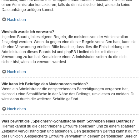
einen Administrator kontaktieren, falls du dir nicht sicher bist, wieso du keine
Dateianhänge anfügen kannst.
Nach oben
Weshalb wurde ich verwarnt?
In jedem Board gibt es eigene Regeln, die meistens von der Administration
festgelegt werden. Wenn du gegen eine dieser Regeln verstoßen hast, kann sie
dir eine Verwarnung erteilen. Bitte beachte, dass dies die Entscheidung der
Administration dieses Boards ist und phpBB Limited nichts mit dieser
Verwarnung zu tun hat. Kontaktiere einen Administrator, sofern du die nicht
sicher bist, wieso du verwarnt wurdest.
Nach oben
Wie kann ich Beiträge den Moderatoren melden?
Wenn ein Administrator die entsprechenden Berechtigungen vergeben hat,
siehst du eine Schaltfläche in der Nähe des Beitrags, um diesen zu melden. Du
wirst dann durch die weiteren Schritte geführt.
Nach oben
Was bewirkt die „Speichern“-Schaltfläche beim Schreiben eines Beitrags?
Hiermit kannst du die geschriebene Entwürfe speichern und zu einem späteren
Zeitpunkt vervollständigen und absenden. Den gesicherten Beitrag kannst du mit
der Funktion „Gespeicherte Entwürfe verwalten“ in deinem persönlichen Bereich