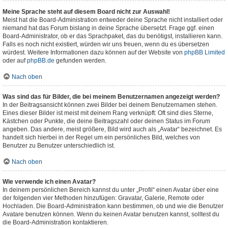
Meine Sprache steht auf diesem Board nicht zur Auswahl!
Meist hat die Board-Administration entweder deine Sprache nicht installiert oder
niemand hat das Forum bislang in deine Sprache übersetzt. Frage ggf. einen
Board-Administrator, ob er das Sprachpaket, das du benötigst, installieren kann.
Falls es noch nicht existiert, würden wir uns freuen, wenn du es übersetzen
würdest. Weitere Informationen dazu können auf der Website von
phpBB Limited
oder auf
phpBB.de
gefunden werden.
Nach oben
Was sind das für Bilder, die bei meinem Benutzernamen angezeigt werden?
In der Beitragsansicht können zwei Bilder bei deinem Benutzernamen stehen.
Eines dieser Bilder ist meist mit deinem Rang verknüpft: Oft sind dies Sterne,
Kästchen oder Punkte, die deine Beitragszahl oder deinen Status im Forum
angeben. Das andere, meist größere, Bild wird auch als „Avatar“ bezeichnet. Es
handelt sich hierbei in der Regel um ein persönliches Bild, welches von
Benutzer zu Benutzer unterschiedlich ist.
Nach oben
Wie verwende ich einen Avatar?
In deinem persönlichen Bereich kannst du unter „Profil“ einen Avatar über eine
der folgenden vier Methoden hinzufügen: Gravatar, Galerie, Remote oder
Hochladen. Die Board-Administration kann bestimmen, ob und wie die Benutzer
Avatare benutzen können. Wenn du keinen Avatar benutzen kannst, solltest du
die Board-Administration kontaktieren.