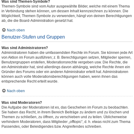
Was sind Themen-Symbole?
Themen-Symbole sind vom Autor ausgewählte Bilder, welche mit einem Thema
in Verbindung stehen können, um dessen Inhalt kennzeichnen zu können. Die
Möglichkeit, Themen-Symbole zu verwenden, hängt von deinen Berechtigungen
ab, die die Board-Administration gesetzt hat.
Nach oben
Benutzer-Stufen und Gruppen
Was sind Administratoren?
Administratoren haben die umfassendsten Rechte im Forum. Sie können jede Art
von Aktion im Forum ausführen; z. B. Berechtigungen setzen, Mitglieder sperren,
Benutzergruppen erstellen, Moderationsrechte vergeben usw. Die Rechte, die
ein Administrator hat, sind allerdings davon abhängig, welche Rechte ihnen ein
Gründer des Forums oder ein anderer Administrator erteilt hat. Administratoren
können auch volle Moderationsberechtigungen haben, wenn ihnen das
entsprechende Recht erteilt wurde.
Nach oben
Was sind Moderatoren?
Die Aufgabe der Moderatoren ist es, das Geschehen im Forum zu beobachten.
Sie haben das Recht, in ihrem Bereich Beiträge zu ändern und zu löschen und
Themen zu schließen, zu öffnen, zu verschieben und zu teilen. Üblicherweise
verhindern Moderatoren, dass Mitglieder „offtopic“, d. h. etwas nicht zum Thema
Passendes, oder Beleidigendes bzw. Angreifendes schreiben.