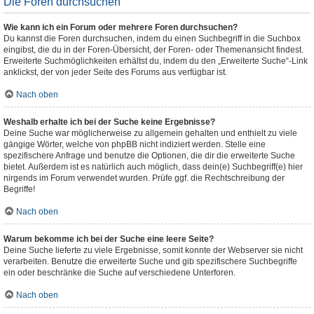
Die Foren durchsuchen
Wie kann ich ein Forum oder mehrere Foren durchsuchen?
Du kannst die Foren durchsuchen, indem du einen Suchbegriff in die Suchbox
eingibst, die du in der Foren-Übersicht, der Foren- oder Themenansicht findest.
Erweiterte Suchmöglichkeiten erhältst du, indem du den „Erweiterte Suche“-Link
anklickst, der von jeder Seite des Forums aus verfügbar ist.
Nach oben
Weshalb erhalte ich bei der Suche keine Ergebnisse?
Deine Suche war möglicherweise zu allgemein gehalten und enthielt zu viele
gängige Wörter, welche von phpBB nicht indiziert werden. Stelle eine
spezifischere Anfrage und benutze die Optionen, die dir die erweiterte Suche
bietet. Außerdem ist es natürlich auch möglich, dass dein(e) Suchbegriff(e) hier
nirgends im Forum verwendet wurden. Prüfe ggf. die Rechtschreibung der
Begriffe!
Nach oben
Warum bekomme ich bei der Suche eine leere Seite?
Deine Suche lieferte zu viele Ergebnisse, somit konnte der Webserver sie nicht
verarbeiten. Benutze die erweiterte Suche und gib spezifischere Suchbegriffe
ein oder beschränke die Suche auf verschiedene Unterforen.
Nach oben