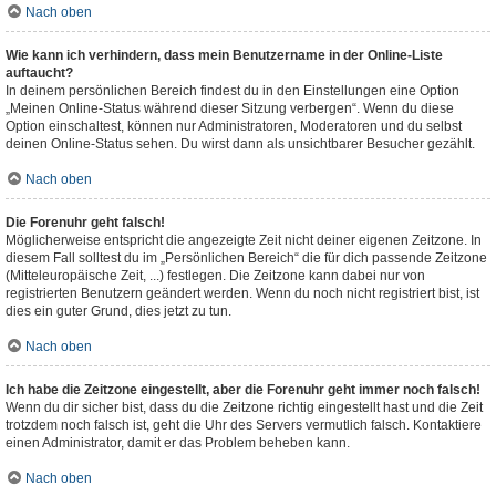
Nach oben
Wie kann ich verhindern, dass mein Benutzername in der Online-Liste
auftaucht?
In deinem persönlichen Bereich findest du in den Einstellungen eine Option
„Meinen Online-Status während dieser Sitzung verbergen“. Wenn du diese
Option einschaltest, können nur Administratoren, Moderatoren und du selbst
deinen Online-Status sehen. Du wirst dann als unsichtbarer Besucher gezählt.
Nach oben
Die Forenuhr geht falsch!
Möglicherweise entspricht die angezeigte Zeit nicht deiner eigenen Zeitzone. In
diesem Fall solltest du im „Persönlichen Bereich“ die für dich passende Zeitzone
(Mitteleuropäische Zeit, ...) festlegen. Die Zeitzone kann dabei nur von
registrierten Benutzern geändert werden. Wenn du noch nicht registriert bist, ist
dies ein guter Grund, dies jetzt zu tun.
Nach oben
Ich habe die Zeitzone eingestellt, aber die Forenuhr geht immer noch falsch!
Wenn du dir sicher bist, dass du die Zeitzone richtig eingestellt hast und die Zeit
trotzdem noch falsch ist, geht die Uhr des Servers vermutlich falsch. Kontaktiere
einen Administrator, damit er das Problem beheben kann.
Nach oben