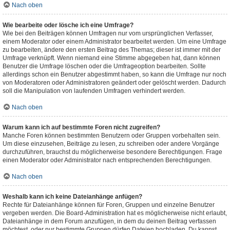
Nach oben
Wie bearbeite oder lösche ich eine Umfrage?
Wie bei den Beiträgen können Umfragen nur vom ursprünglichen Verfasser,
einem Moderator oder einem Administrator bearbeitet werden. Um eine Umfrage
zu bearbeiten, ändere den ersten Beitrag des Themas; dieser ist immer mit der
Umfrage verknüpft. Wenn niemand eine Stimme abgegeben hat, dann können
Benutzer die Umfrage löschen oder die Umfrageoption bearbeiten. Sollte
allerdings schon ein Benutzer abgestimmt haben, so kann die Umfrage nur noch
von Moderatoren oder Administratoren geändert oder gelöscht werden. Dadurch
soll die Manipulation von laufenden Umfragen verhindert werden.
Nach oben
Warum kann ich auf bestimmte Foren nicht zugreifen?
Manche Foren können bestimmten Benutzern oder Gruppen vorbehalten sein.
Um diese einzusehen, Beiträge zu lesen, zu schreiben oder andere Vorgänge
durchzuführen, brauchst du möglicherweise besondere Berechtigungen. Frage
einen Moderator oder Administrator nach entsprechenden Berechtigungen.
Nach oben
Weshalb kann ich keine Dateianhänge anfügen?
Rechte für Dateianhänge können für Foren, Gruppen und einzelne Benutzer
vergeben werden. Die Board-Administration hat es möglicherweise nicht erlaubt,
Dateianhänge in dem Forum anzufügen, in dem du deinen Beitrag verfassen
möchtest, oder nur bestimmte Gruppen dürfen Dateien hochladen. Du kannst