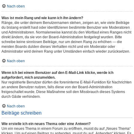
Nach oben
Was ist mein Rang und wie kann ich ihn ändern?
Ränge, die unter deinem Benutzernamen stehen, zeigen an, wie viele Beiträge
du bislang erstellt hast oder identifizieren bestimmte Benutzer wie Moderatoren
und Administratoren. Normalerweise kannst du den Wortlaut eines Ranges nicht
direkt ändern, da sie von der Board-Administration festgelegt wurden. Bitte
schreibe keine sinnlosen Beiträge, nur um deinen Rang zu erhöhen — die
meisten Boards dulden dieses Verhalten nicht und ein Moderator oder
Administrator wird deinen Rang unter Umständen einfach wieder zurücksetzen.
Nach oben
Wenn ich bei einem Benutzer auf den E-Mail-Link klicke, werde ich
aufgefordert, mich anzumelden.
Nur registrierte Benutzer dürfen die foreninterne E-Mail-Funktion für Nachrichten
an andere Benutzer nutzen, falls diese von der Board-Administration
freigeschaltet wurde. Diese Maßnahme soll den Missbrauch dieses Systems
durch Gäste verhindern.
Nach oben
Beiträge schreiben
Wie erstelle ich ein neues Thema oder eine Antwort?
Um ein neues Thema in einem Forum zu eröffnen, musst du auf „Neues Thema“
klicken. Um auf einen Beitrag zu antworten, musst du auf „Antworten“ klicken. Es