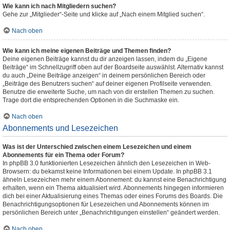
Wie kann ich nach Mitgliedern suchen?
Gehe zur „Mitglieder“-Seite und klicke auf „Nach einem Mitglied suchen“.
Nach oben
Wie kann ich meine eigenen Beiträge und Themen finden?
Deine eigenen Beiträge kannst du dir anzeigen lassen, indem du „Eigene
Beiträge“ im Schnellzugriff oben auf der Boardseite auswählst. Alternativ kannst
du auch „Deine Beiträge anzeigen“ in deinem persönlichen Bereich oder
„Beiträge des Benutzers suchen“ auf deiner eigenen Profilseite verwenden.
Benutze die erweiterte Suche, um nach von dir erstellen Themen zu suchen.
Trage dort die entsprechenden Optionen in die Suchmaske ein.
Nach oben
Abonnements und Lesezeichen
Was ist der Unterschied zwischen einem Lesezeichen und einem
Abonnements für ein Thema oder Forum?
In phpBB 3.0 funktionierten Lesezeichen ähnlich den Lesezeichen in Web-
Browsern: du bekamst keine Informationen bei einem Update. In phpBB 3.1
ähneln Lesezeichen mehr einem Abonnement: du kannst eine Benachrichtigung
erhalten, wenn ein Thema aktualisiert wird. Abonnements hingegen informieren
dich bei einer Aktualisierung eines Themas oder eines Forums des Boards. Die
Benachrichtigungsoptionen für Lesezeichen und Abonnements können im
persönlichen Bereich unter „Benachrichtigungen einstellen“ geändert werden.
Nach oben